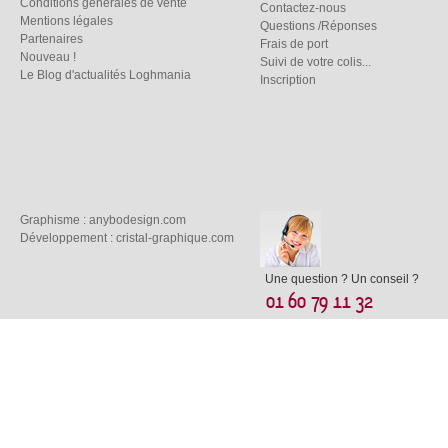
Conditions générales de vente
Contactez-nous
Mentions légales
Questions /Réponses
Partenaires
Frais de port
Nouveau !
Suivi de votre colis...
Le Blog d'actualités Loghmania
Inscription
Graphisme :
anybodesign.com
Développement :
cristal-graphique.com
Une question ? Un conseil ?
01 60 79 11 32