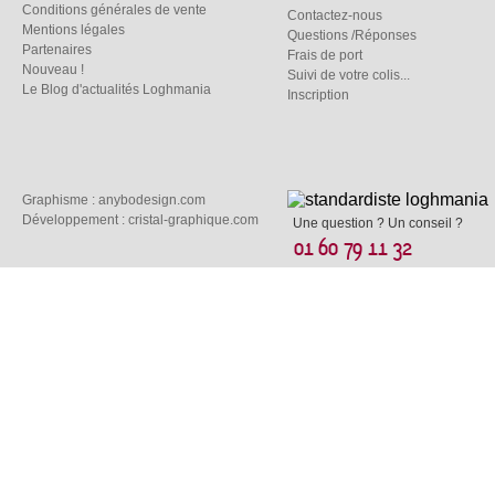
Conditions générales de vente
Contactez-nous
Mentions légales
Questions /Réponses
Partenaires
Frais de port
Nouveau !
Suivi de votre colis...
Le Blog d'actualités Loghmania
Inscription
Graphisme :
anybodesign.com
Développement :
cristal-graphique.com
Une question ? Un conseil ?
01 60 79 11 32